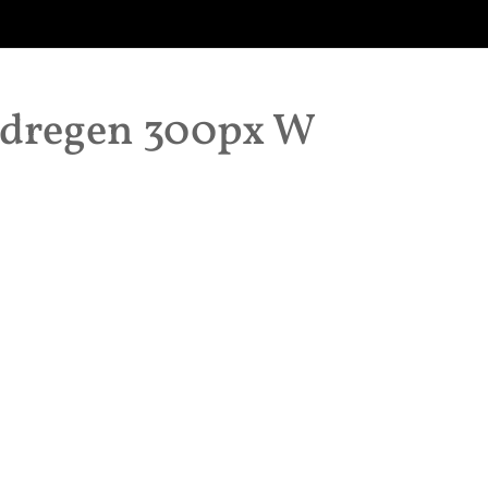
ndregen 300px W